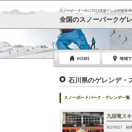
スノーボーダー向け2021年版ゲレンデ情報満
全国のスノーパークゲ
石川県のゲレンデ・
スノーボードパーク・ゲレンデ一覧（
九頭竜スキ
912-0217 