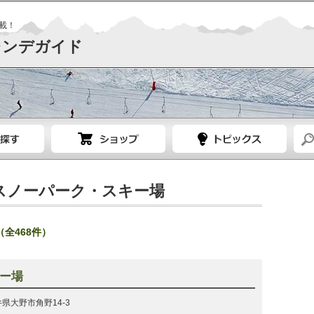
載！
レンデガイド
スノーパーク・スキー場
全468件）
ー場
福井県大野市角野14-3