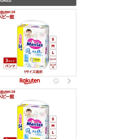
SORED