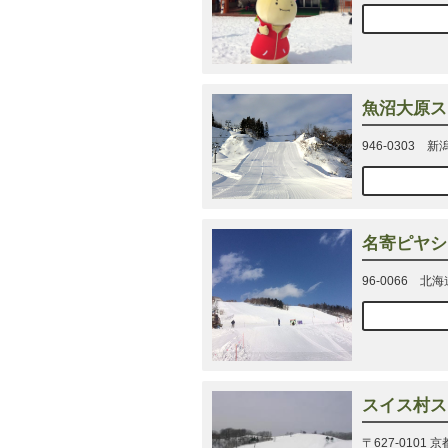
魚沼大原ス
946-0303 
名寄ピヤシ
96-0066 
スイス村ス
〒627-010