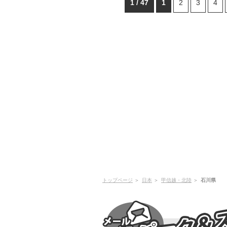
1 / 47
1
2
3
4
トップページ
日本
甲信越・北陸
石川県