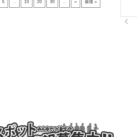
5
...
10
20
30
...
»
最後 »