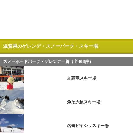
滋賀県のゲレンデ・スノーパーク・スキー場
スノーボードパーク・ゲレンデ一覧（全468件）
九頭竜スキー場
魚沼大原スキー場
名寄ピヤシリスキー場