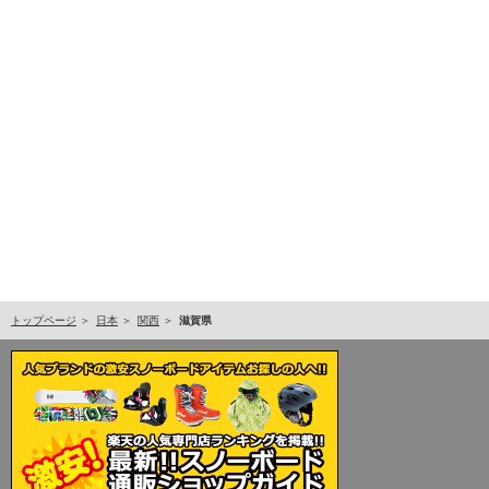
トップページ
日本
関西
滋賀県