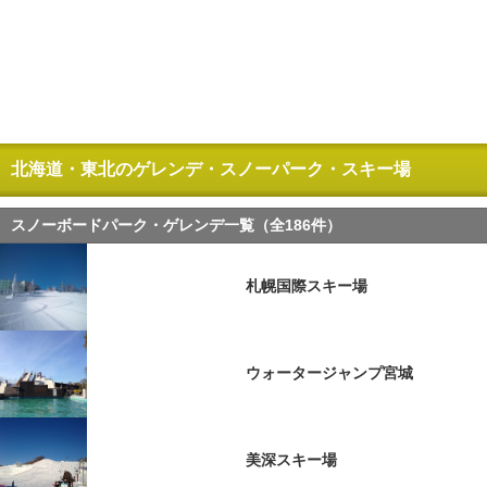
北海道・東北のゲレンデ・スノーパーク・スキー場
スノーボードパーク・ゲレンデ一覧（全186件）
札幌国際スキー場
ウォータージャンプ宮城
美深スキー場