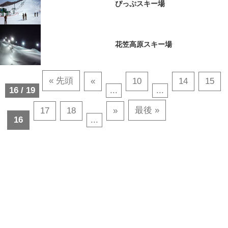
ぴっぷスキー場
花笠高原スキー場
« 先頭
«
10
14
15
16 / 19
...
...
最後 »
17
18
»
16
...