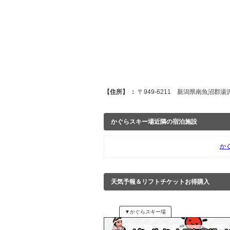
【住所】 ：
〒949-6211 新潟県南魚沼郡湯
かぐらスキー場近隣の宿泊施設
か
天気予報＆リフトチケットお得購入
▼かぐらスキー場