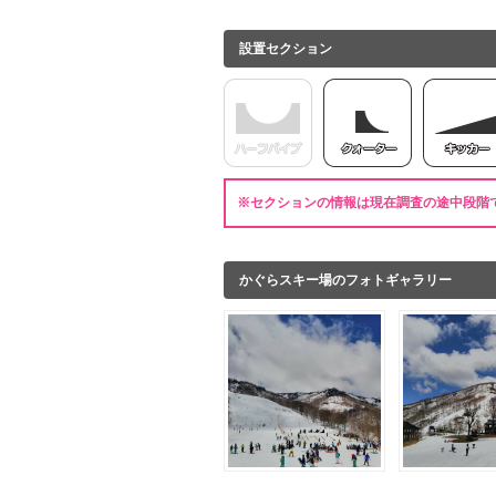
設置セクション
※セクションの情報は現在調査の途中段階
かぐらスキー場のフォトギャラリー