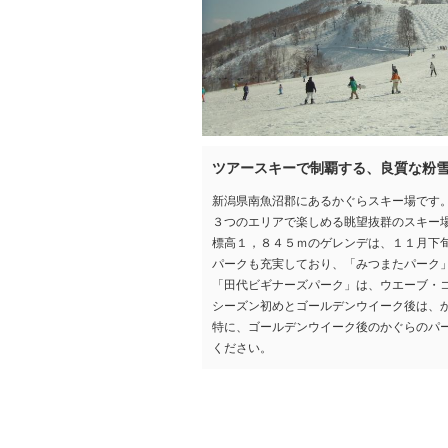
ツアースキーで制覇する、良質な粉
新潟県南魚沼郡にあるかぐらスキー場です
３つのエリアで楽しめる眺望抜群のスキー
標高１，８４５ｍのゲレンデは、１１月下
パークも充実しており、「みつまたパーク
「田代ビギナーズパーク」は、ウエーブ・
シーズン初めとゴールデンウイーク後は、
特に、ゴールデンウイーク後のかぐらのパ
ください。