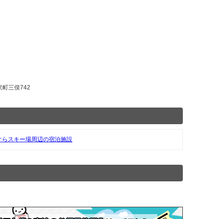
沢町三俣742
ぐらスキー場周辺の宿泊施設