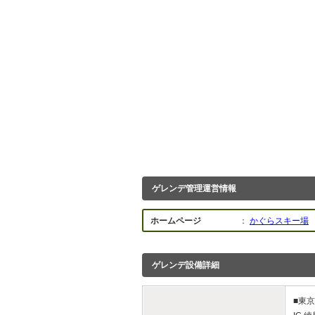
ゲレンデ管理運営情報
ホームページ
：
かぐらスキー場
ゲレンデ設備詳細
■東