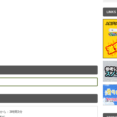
LINKS
京から：3時間3分