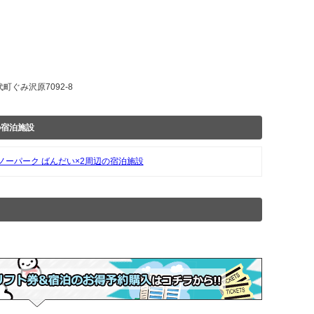
町ぐみ沢原7092-8
の宿泊施設
ノーパーク ばんだい×2周辺の宿泊施設