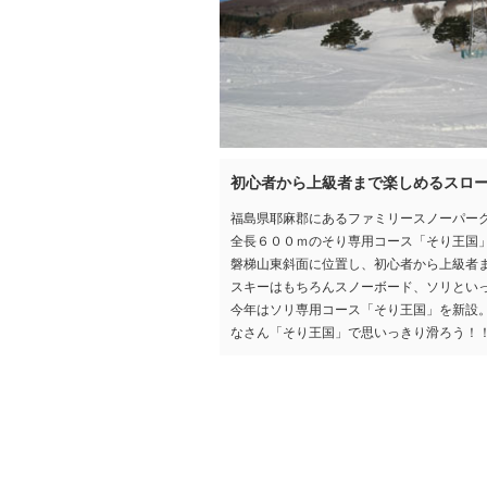
初心者から上級者まで楽しめるスロ
福島県耶麻郡にあるファミリースノーパーク
全長６００ｍのそり専用コース「そり王国
磐梯山東斜面に位置し、初心者から上級者
スキーはもちろんスノーボード、ソリとい
今年はソリ専用コース「そり王国」を新設。
なさん「そり王国」で思いっきり滑ろう！