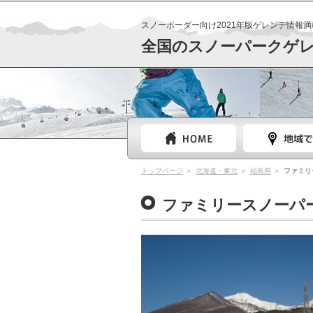
スノーボーダー向け2021年版ゲレンデ情報満
全国のスノーパークゲ
トップページ
北海道・東北
福島県
ファミリ
ファミリースノーパー