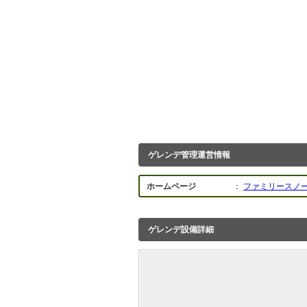
ゲレンデ管理運営情報
ホームページ
：
ファミリースノー
ゲレンデ設備詳細