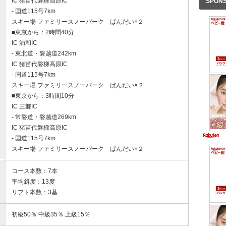
IC 猪苗代磐梯高原IC
SPON
- 国道115号7km
スキー場 ファミリースノーパーク ばんだい×２
■東京から：2時間40分
IC 浦和IC
- 東北道・磐越道242km
IC 猪苗代磐梯高原IC
- 国道115号7km
スキー場 ファミリースノーパーク ばんだい×２
■東京から：3時間10分
IC 三郷IC
- 常磐道・磐越道269km
IC 猪苗代磐梯高原IC
- 国道115号7km
スキー場 ファミリースノーパーク ばんだい×２
コース本数：7本
平均斜度：13度
リフト本数：3基
初級50％ 中級35％ 上級15％