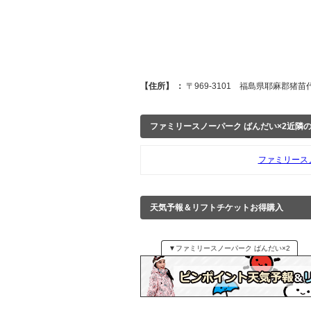
【住所】 ：
〒969-3101 福島県耶麻郡猪苗代
ファミリースノーパーク ばんだい×2近隣
ファミリース
天気予報＆リフトチケットお得購入
▼ファミリースノーパーク ばんだい×2