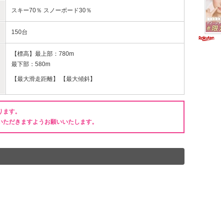
スキー70％ スノーボード30％
150台
【標高】最上部：780m
最下部：580m
【最大滑走距離】 【最大傾斜】
ります。
いただきますようお願いいたします。