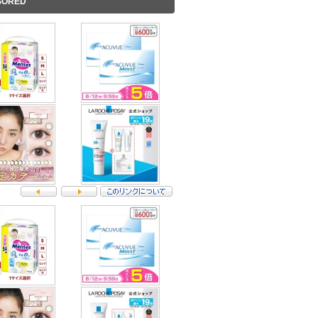
SORED