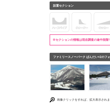
設置セクション
※セクションの情報は現在調査の途中段階
ファミリースノーパーク ばんだい×2のフ
画像クリックをすれば、拡大表示されま