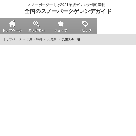
スノーボーダー向け2021年版ゲレンデ情報満載！
全国のスノーパークゲレンデガイド
トップページ
九州・沖縄
大分県
九重スキー場