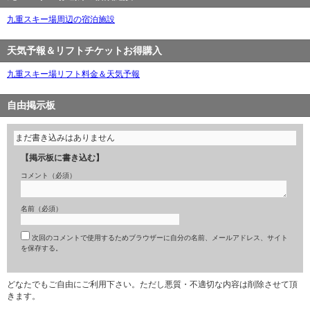
九重スキー場周辺の宿泊施設
天気予報＆リフトチケットお得購入
九重スキー場リフト料金＆天気予報
自由掲示板
まだ書き込みはありません
【掲示板に書き込む】
コメント（必須）
名前（必須）
次回のコメントで使用するためブラウザーに自分の名前、メールアドレス、サイト
を保存する。
どなたでもご自由にご利用下さい。ただし悪質・不適切な内容は削除させて頂
きます。