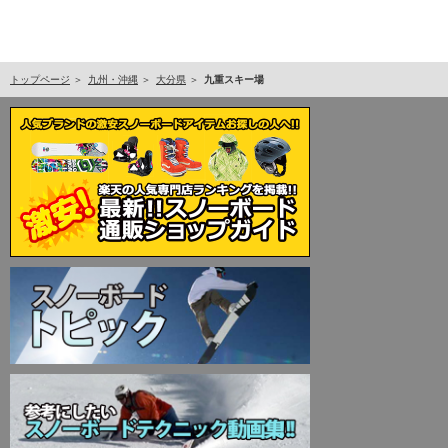
トップページ
九州・沖縄
大分県
九重スキー場