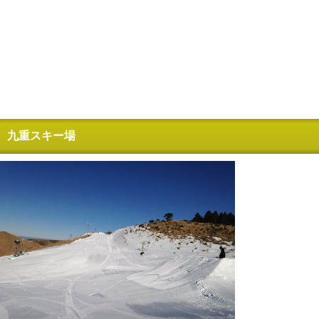
九重スキー場