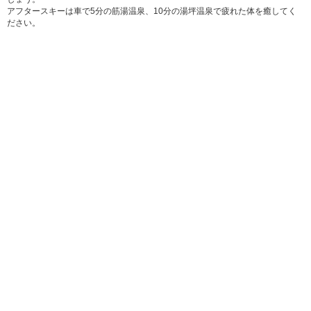
アフタースキーは車で5分の筋湯温泉、10分の湯坪温泉で疲れた体を癒してく
ださい。