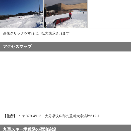
画像クリックをすれば、拡大表示されます
アクセスマップ
【住所】 ：
〒879-4912 大分県玖珠郡九重町大字湯坪612-1
九重スキー場近隣の宿泊施設