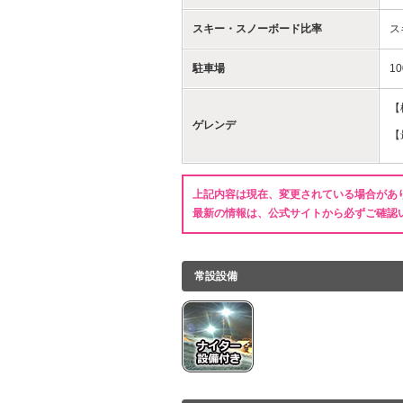
スキー・スノーボード比率
ス
駐車場
1
【
ゲレンデ
【
上記内容は現在、変更されている場合があ
最新の情報は、公式サイトから必ずご確認
常設設備