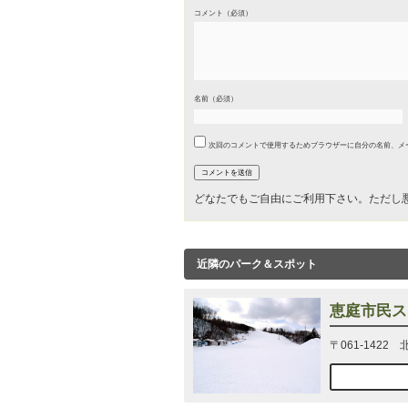
コメント（必須）
名前（必須）
次回のコメントで使用するためブラウザーに自分の名前、メ
どなたでもご自由にご利用下さい。ただし
近隣のパーク＆スポット
恵庭市民ス
〒061-1422