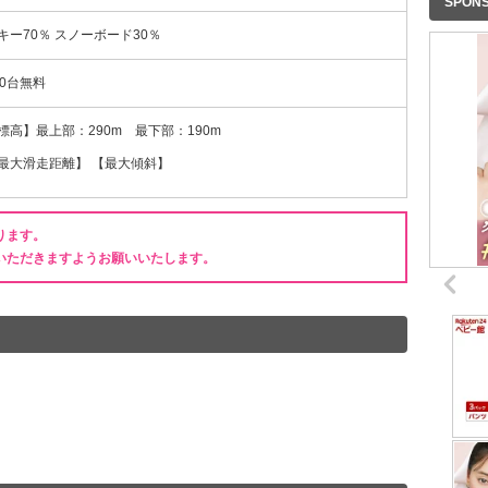
SPON
キー70％ スノーボード30％
00台無料
標高】最上部：290m 最下部：190m
最大滑走距離】 【最大傾斜】
ります。
いただきますようお願いいたします。