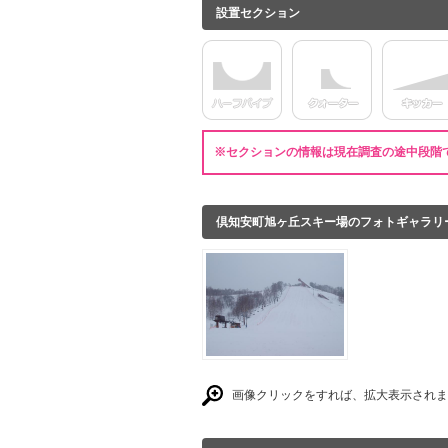
設置セクション
※セクションの情報は現在調査の途中段階
倶知安町旭ヶ丘スキー場のフォトギャラリ
画像クリックをすれば、拡大表示されま