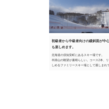
初級者から中級者向けの緩斜面が中心
も楽しめます。
北海道の倶知安町にあるスキー場です。
羊蹄山の眺望が素晴らしい。コース2本、リ
しめるファミリースキー場として親しまれ