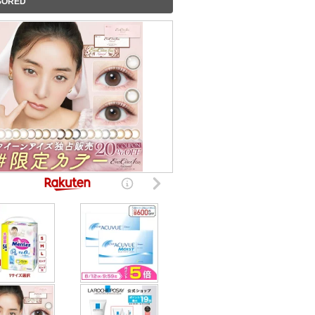
SORED