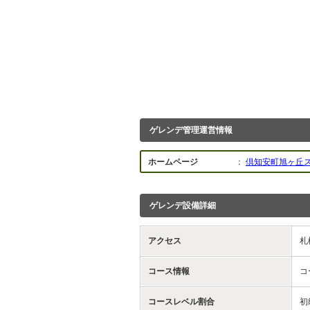
ゲレンデ管理運営情報
ホームページ
：
倶知安町旭ヶ丘
ゲレンデ設備詳細
アクセス
札
コース情報
コ
コースレベル割合
初