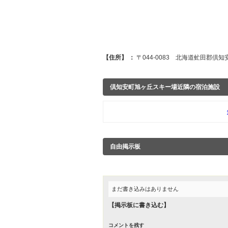
【住所】 ：
〒044-0083 北海道虻田郡倶
倶知安町旭ヶ丘スキー場近隣の宿泊施設
自由掲示板
まだ書き込みはありません
【掲示板に書き込む】
コメントを残す