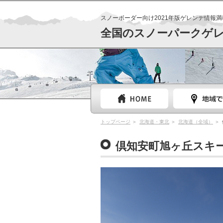
スノーボーダー向け2021年版ゲレンデ情報満
全国のスノーパークゲ
トップページ
北海道・東北
北海道（全域）
倶知安町旭ヶ丘スキ