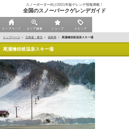
スノーボーダー向け2021年版ゲレンデ情報満載！
全国のスノーパークゲレンデガイド
トップページ
北海道・東北
福島県
尾瀬檜枝岐温泉スキー場
尾瀬檜枝岐温泉スキー場