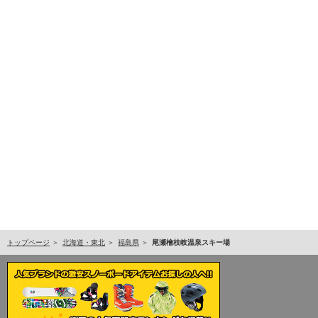
トップページ
北海道・東北
福島県
尾瀬檜枝岐温泉スキー場