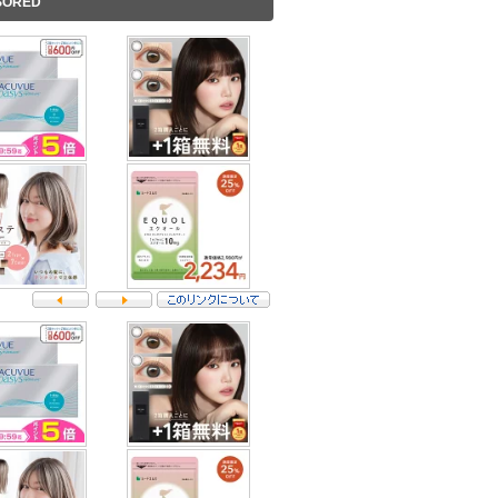
SORED