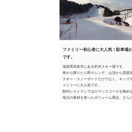
ファミリー初心者に大人気！駐車場
です。
滋賀県高島市にある朽木スキー場です。
車から降りたら即ゲレンデ、山頂から琵琶
スキー・スノーボードだけでなく、キッズ
ァミリーに大人気です。
館内レストランではロマンスコースを眺め
地元の食材を使ったボリューム満点、さら