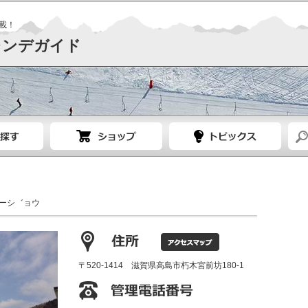
載！
レンデガイド
ーシ゛ョウ
〒520-1414 滋賀県高島市朽木宮前坊180-1