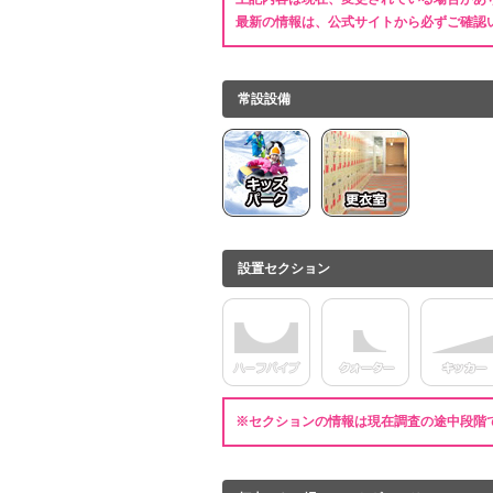
最新の情報は、公式サイトから必ずご確認
常設設備
設置セクション
※セクションの情報は現在調査の途中段階