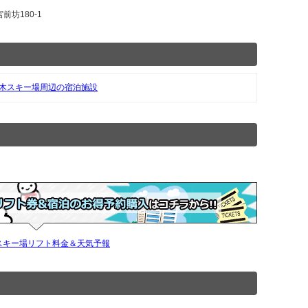
前坊180-1
木スキー場周辺の宿泊施設
スキー場リフト料金＆天気予報