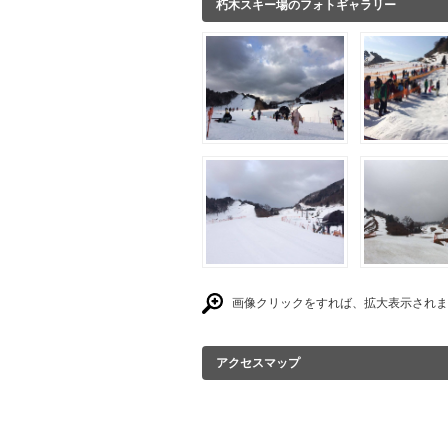
朽木スキー場のフォトギャラリー
画像クリックをすれば、拡大表示されま
アクセスマップ