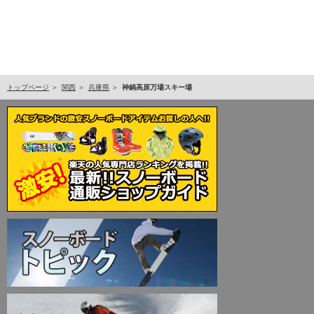
トップページ
関西
兵庫県
神鍋高原万場スキー場