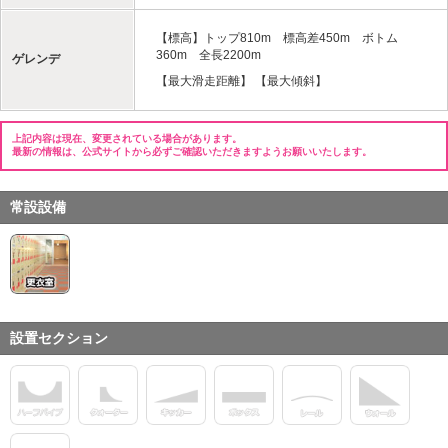
【標高】トップ810m 標高差450m ボトム
360m 全長2200m
ゲレンデ
【最大滑走距離】 【最大傾斜】
上記内容は現在、変更されている場合があります。
最新の情報は、公式サイトから必ずご確認いただきますようお願いいたします。
常設設備
設置セクション