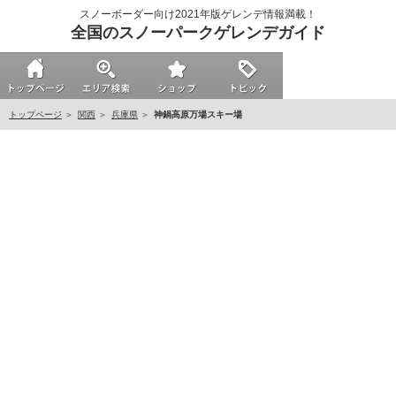
スノーボーダー向け2021年版ゲレンデ情報満載！
全国のスノーパークゲレンデガイド
トップページ
関西
兵庫県
神鍋高原万場スキー場