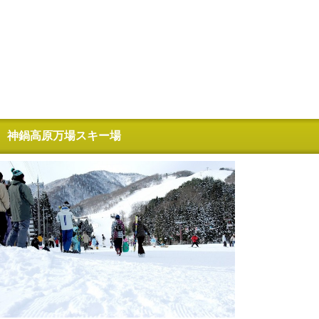
神鍋高原万場スキー場