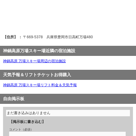
【住所】 ：
〒669-5378 兵庫県豊岡市日高町万場480
神鍋高原万場スキー場近隣の宿泊施設
神鍋高原 万場スキー場周辺の宿泊施設
天気予報＆リフトチケットお得購入
神鍋高原 万場スキー場リフト料金＆天気予報
自由掲示板
まだ書き込みはありません
【掲示板に書き込む】
コメント（必須）