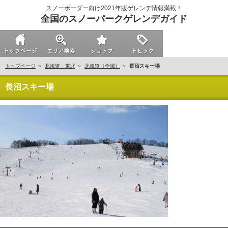
スノーボーダー向け2021年版ゲレンデ情報満載！
全国のスノーパークゲレンデガイド
トップページ
北海道・東北
北海道（全域）
長沼スキー場
長沼スキー場