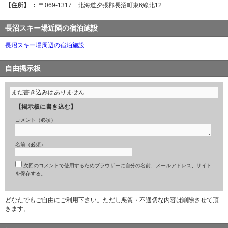
【住所】 ：
〒069-1317 北海道夕張郡長沼町東6線北12
長沼スキー場近隣の宿泊施設
長沼スキー場周辺の宿泊施設
自由掲示板
まだ書き込みはありません
【掲示板に書き込む】
コメント（必須）
名前（必須）
次回のコメントで使用するためブラウザーに自分の名前、メールアドレス、サイト
を保存する。
どなたでもご自由にご利用下さい。ただし悪質・不適切な内容は削除させて頂
きます。