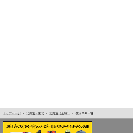
トップページ
北海道・東北
北海道（全域）
長沼スキー場