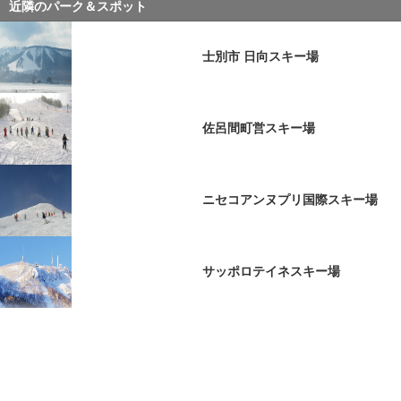
近隣のパーク＆スポット
士別市 日向スキー場
佐呂間町営スキー場
ニセコアンヌプリ国際スキー場
サッポロテイネスキー場